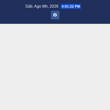
Saltar
Sáb. Ago 8th, 2026
4:01:23 PM
al
contenido