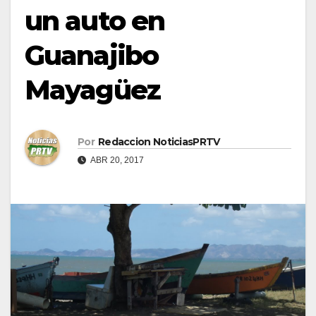
un auto en
Guanajibo
Mayagüez
Por
Redaccion NoticiasPRTV
ABR 20, 2017