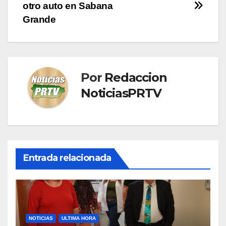
otro auto en Sabana
Grande
Por
Redaccion
NoticiasPRTV
Entrada relacionada
NOTICIAS
ULTIMA HORA