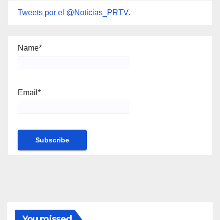
Tweets por el @Noticias_PRTV.
Name*
Email*
You missed