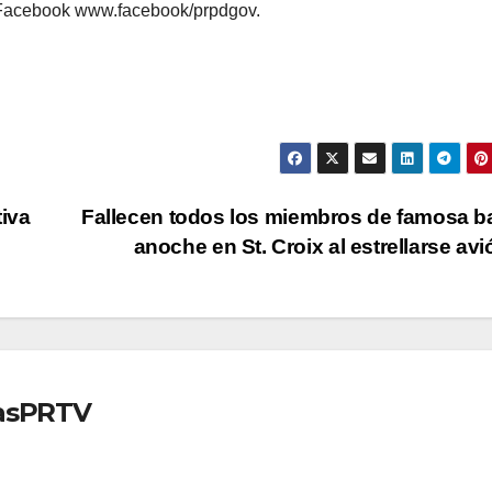
 Facebook www.facebook/prpdgov.
tiva
Fallecen todos los miembros de famosa 
anoche en St. Croix al estrellarse av
iasPRTV