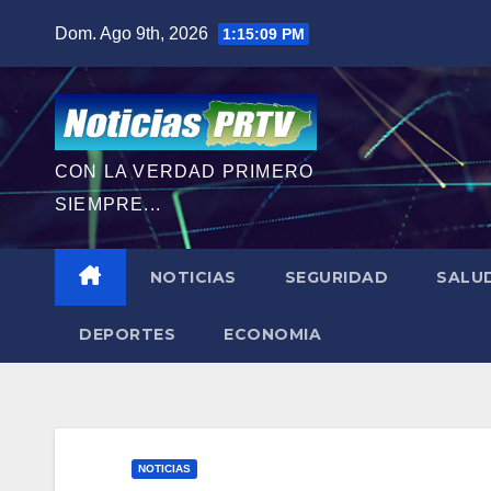
Saltar
Dom. Ago 9th, 2026
1:15:10 PM
al
contenido
CON LA VERDAD PRIMERO
SIEMPRE...
NOTICIAS
SEGURIDAD
SALU
DEPORTES
ECONOMIA
NOTICIAS