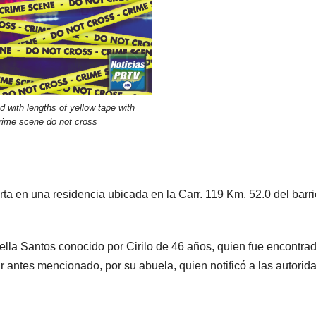
 with lengths of yellow tape with
rime scene do not cross
ta en una residencia ubicada en la Carr. 119 Km. 52.0 del barri
ella Santos conocido por Cirilo de 46 años, quien fue encontrad
ar antes mencionado, por su abuela, quien notificó a las autorid