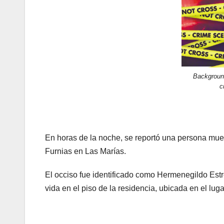
Background
c
En horas de la noche, se reportó una persona muer
Furnias en Las Marías.
El occiso fue identificado como Hermenegildo Estr
vida en el piso de la residencia, ubicada en el lug