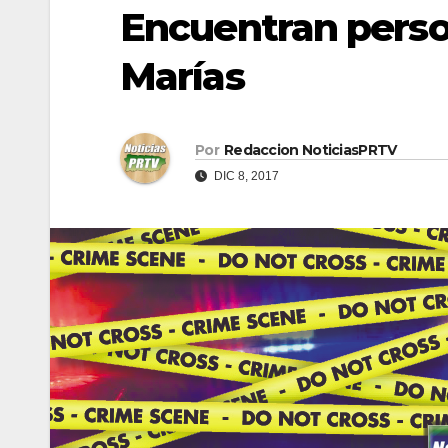
Encuentran perso
Marías
Por
Redaccion NoticiasPRTV
DIC 8, 2017