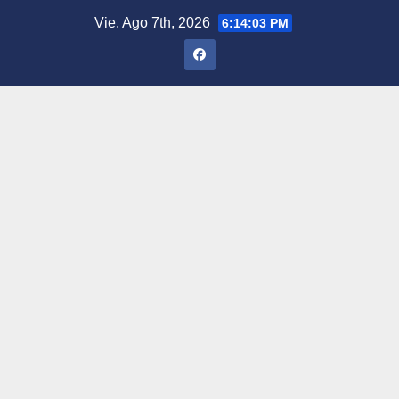
Saltar
Vie. Ago 7th, 2026
6:14:04 PM
al
contenido