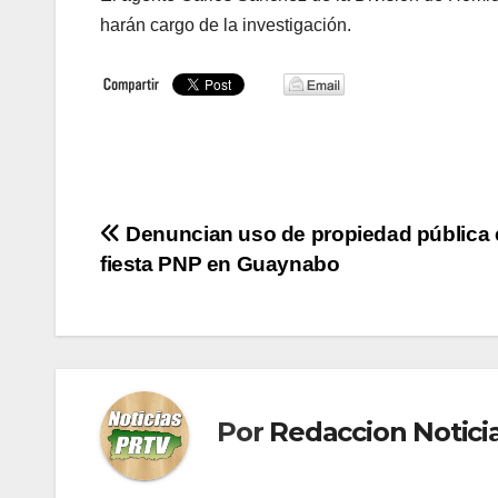
harán cargo de la investigación.
Navegación
Denuncian uso de propiedad pública 
fiesta PNP en Guaynabo
de
entradas
Por
Redaccion Notic