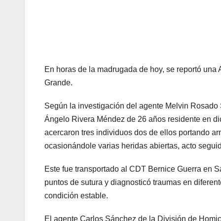
En horas de la madrugada de hoy, se reportó una 
Grande.
Según la investigación del agente Melvin Rosado 
Ángelo Rivera Méndez de 26 años residente en dich
acercaron tres individuos dos de ellos portando a
ocasionándole varias heridas abiertas, acto segui
Este fue transportado al CDT Bernice Guerra en Sa
puntos de sutura y diagnosticó traumas en diferen
condición estable.
El agente Carlos Sánchez de la División de Homic