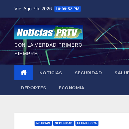
Saltar
Vie. Ago 7th, 2026
10:09:54 PM
al
contenido
CON LA VERDAD PRIMERO
SIEMPRE...
NOTICIAS
SEGURIDAD
SALU
DEPORTES
ECONOMIA
NOTICIAS
SEGURIDAD
ULTIMA HORA