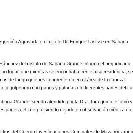
Agresión Agravada en la calle Dr. Enrique Lasisse en Sabana
Sánchez del distrito de Sabana Grande informa el perjudicado
o lugar, que mientras se encontraba frente a su residencia, se
rmas de fuego quienes lo agredieron en el área de la cabeza
do lo golpearon con puños y patadas en diferentes partes del cu
bana Grande, siendo atendido por la Dra. Toro quien le tomó v
tes partes del cuerpo, siendo dejado en observación médica en
idios del Cuerpo Investigaciones Criminales de Mayagüez indi