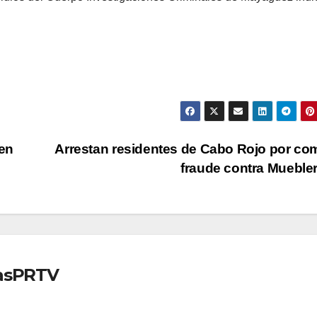
en
Arrestan residentes de Cabo Rojo por co
fraude contra Mueble
iasPRTV