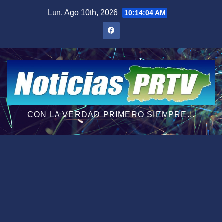
Saltar
Lun. Ago 10th, 2026
10:14:05 AM
al
contenido
CON LA VERDAD PRIMERO SIEMPRE...