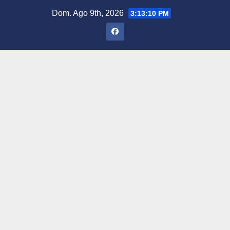
Saltar
Dom. Ago 9th, 2026
3:13:11 PM
al
contenido