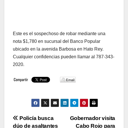
Este es el sospechoso de robar mediante una
nota $1,780 en sucursal del Banco Popular
ubicado en la avenida Barbosa en Hato Rey.
Cualquier confidencias pueden llamar al 787-343-
2020.
Navegación
Policía busca
Gobernador visita
dúo de asaltantes
Cabo Rojo para