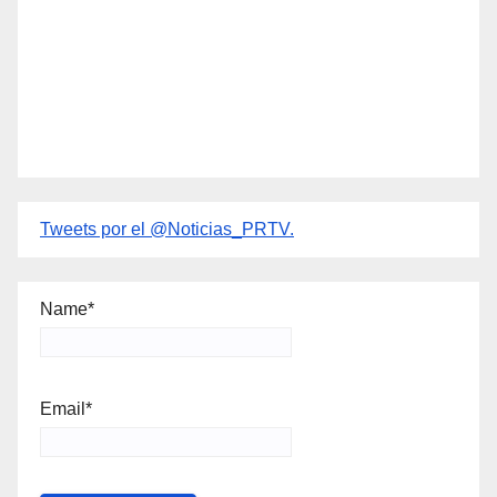
Tweets por el @Noticias_PRTV.
Name*
Email*