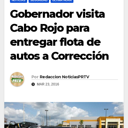
NOTICIAS
SEGURIDAD
ULTIMA HORA
Gobernador visita
Cabo Rojo para
entregar flota de
autos a Corrección
Por
Redaccion NoticiasPRTV
MAR 23, 2016