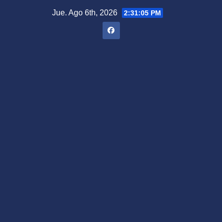
Saltar
Jue. Ago 6th, 2026
2:31:06 PM
al
contenido