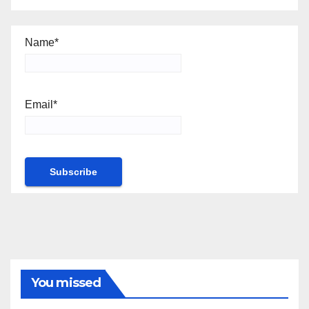
Name*
Email*
You missed