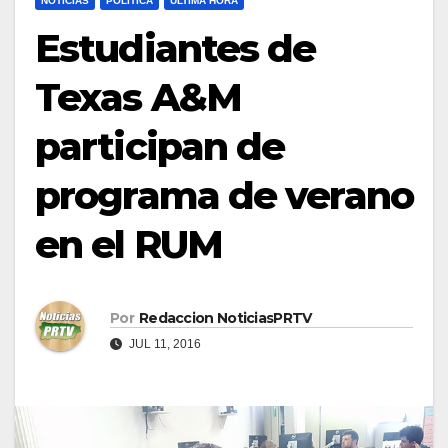
NOTICIAS
POLÍTICA
ULTIMA HORA
Estudiantes de
Texas A&M
participan de
programa de verano
en el RUM
Por
Redaccion NoticiasPRTV
JUL 11, 2016