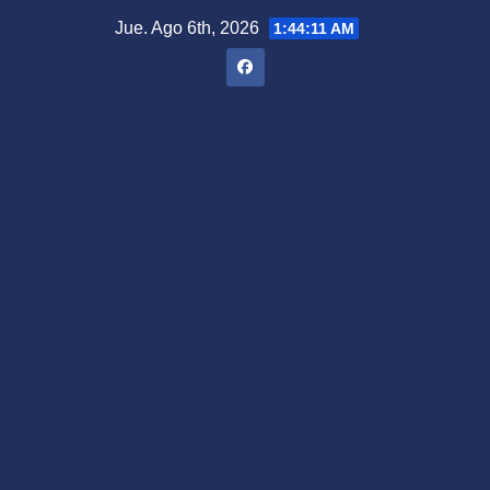
Saltar
Jue. Ago 6th, 2026
1:44:12 AM
al
contenido