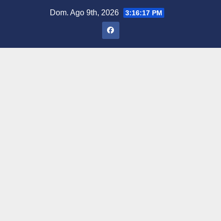
Saltar
Dom. Ago 9th, 2026
3:16:18 PM
al
contenido