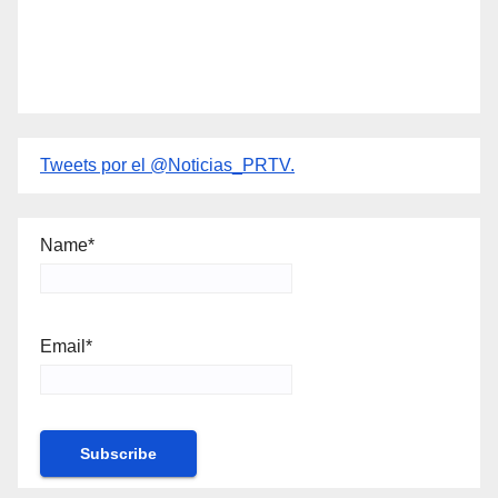
Tweets por el @Noticias_PRTV.
Name*
Email*