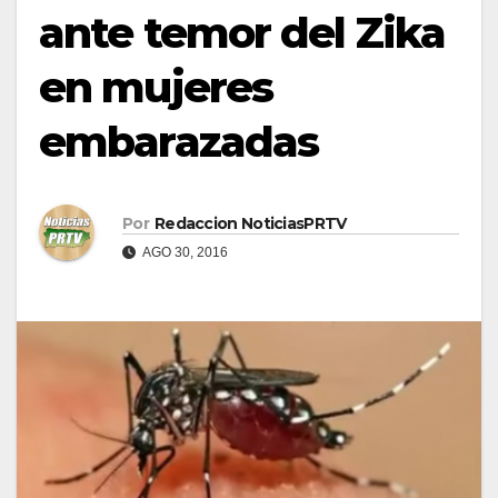
ante temor del Zika
en mujeres
embarazadas
Por
Redaccion NoticiasPRTV
AGO 30, 2016