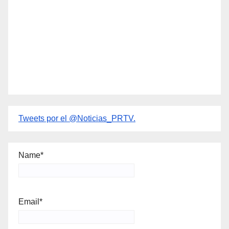
Tweets por el @Noticias_PRTV.
Name*
Email*