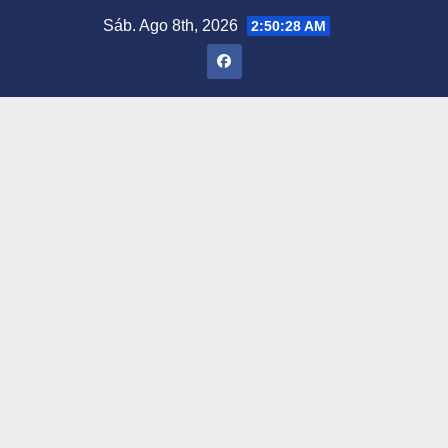
Saltar
Sáb. Ago 8th, 2026
2:50:29 AM
al
contenido