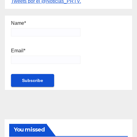
Tweets por el @Noticias_PRTV.
Name*
Email*
You missed