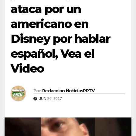
ataca por un
americano en
Disney por hablar
español, Vea el
Video
Por
Redaccion NoticiasPRTV
JUN 26, 2017