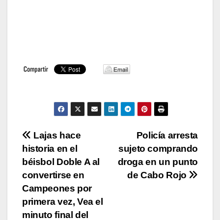
Navegación
Lajas hace
Policía arresta
historia en el
sujeto comprando
de
béisbol Doble A al
droga en un punto
entradas
convertirse en
de Cabo Rojo
Campeones por
primera vez, Vea el
minuto final del