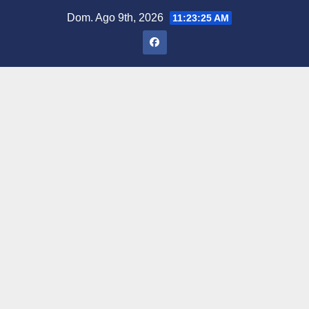
Saltar
Dom. Ago 9th, 2026
11:23:25 AM
al
contenido