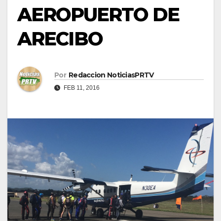
AEROPUERTO DE
ARECIBO
Por
Redaccion NoticiasPRTV
FEB 11, 2016