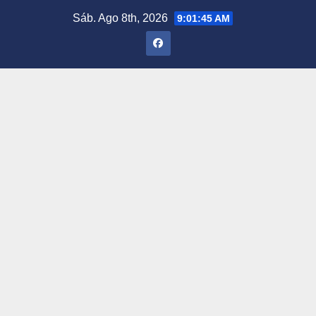
Saltar
Sáb. Ago 8th, 2026
9:01:46 AM
al
contenido