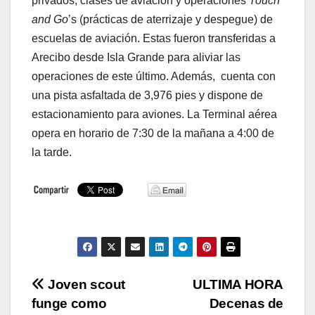
privados, clases de aviación y operaciones
Touch
and Go
’s (prácticas de aterrizaje y despegue) de
escuelas de aviación. Estas fueron transferidas a
Arecibo desde Isla Grande para aliviar las
operaciones de este último. Además, cuenta con
una pista asfaltada de 3,976 pies y dispone de
estacionamiento para aviones. La Terminal aérea
opera en horario de 7:30 de la mañana a 4:00 de
la tarde.
Navegación
Joven scout
ULTIMA HORA
funge como
Decenas de