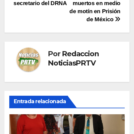
de
secretario del DRNA
muertos en medio
entradas
de motín en Prisión
de México
Por
Redaccion
NoticiasPRTV
Entrada relacionada