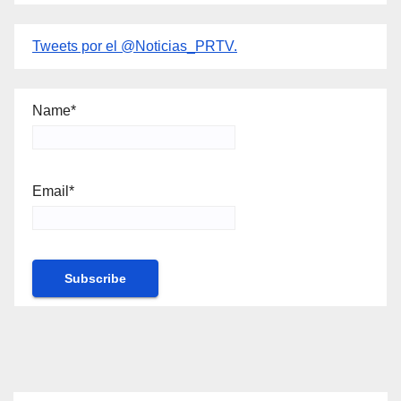
Tweets por el @Noticias_PRTV.
Name*
Email*