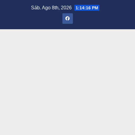
Saltar
Sáb. Ago 8th, 2026
1:14:17 PM
al
contenido