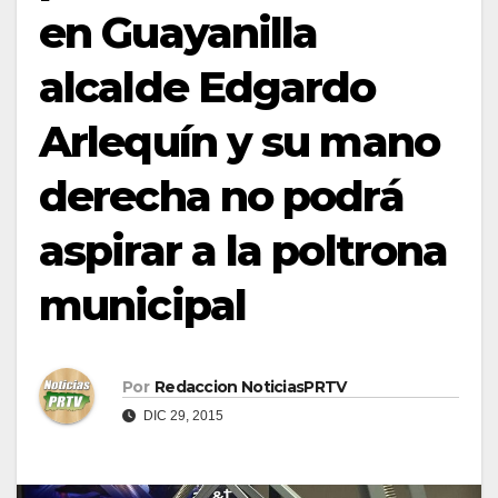
en Guayanilla
alcalde Edgardo
Arlequín y su mano
derecha no podrá
aspirar a la poltrona
municipal
Por
Redaccion NoticiasPRTV
DIC 29, 2015