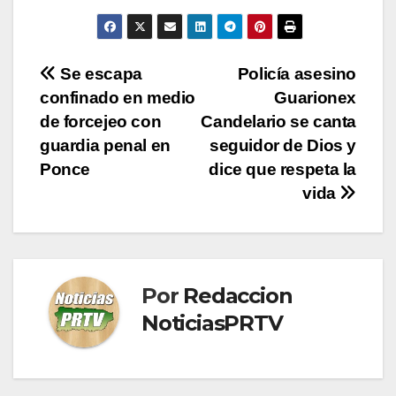
Navegación
Se escapa
Policía asesino
confinado en medio
Guarionex
de
de forcejeo con
Candelario se canta
entradas
guardia penal en
seguidor de Dios y
Ponce
dice que respeta la
vida
Por
Redaccion
NoticiasPRTV