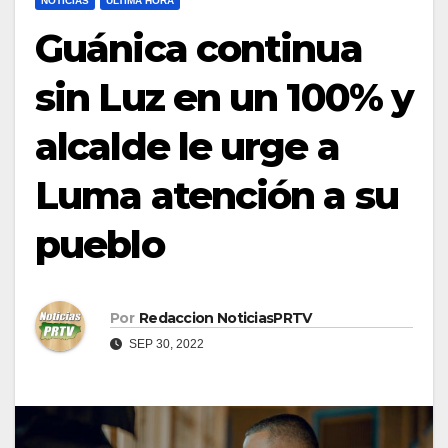
NOTICIAS
ULTIMA HORA
Guánica continua
sin Luz en un 100% y
alcalde le urge a
Luma atención a su
pueblo
Por
Redaccion NoticiasPRTV
SEP 30, 2022