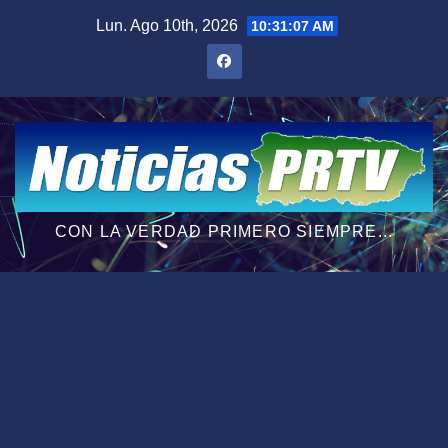
Saltar
Lun. Ago 10th, 2026
10:31:08 AM
al
contenido
CON LA VERDAD PRIMERO SIEMPRE...