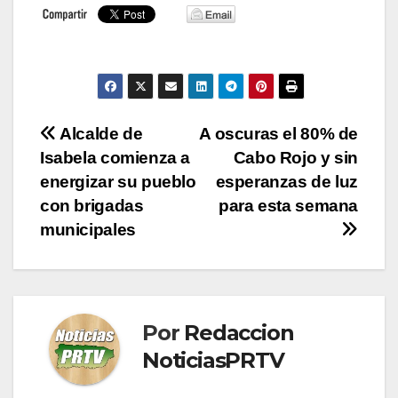
Navegación
Alcalde de
A oscuras el 80% de
Isabela comienza a
Cabo Rojo y sin
de
energizar su pueblo
esperanzas de luz
entradas
con brigadas
para esta semana
municipales
Por
Redaccion
NoticiasPRTV