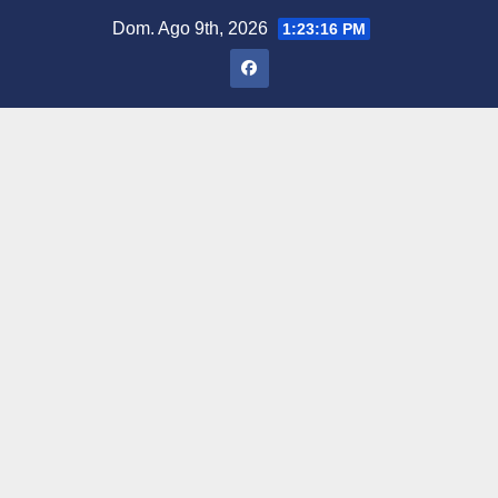
Saltar
Dom. Ago 9th, 2026
1:23:17 PM
al
contenido