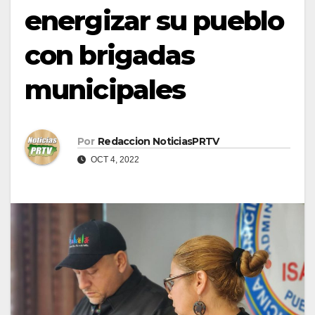
energizar su pueblo
con brigadas
municipales
Por
Redaccion NoticiasPRTV
OCT 4, 2022