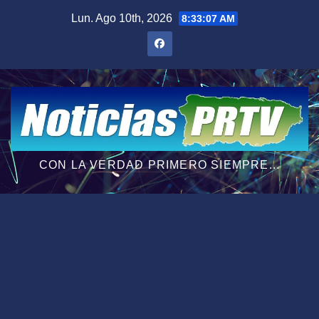
Saltar
Lun. Ago 10th, 2026
8:33:08 AM
al
contenido
CON LA VERDAD PRIMERO SIEMPRE...