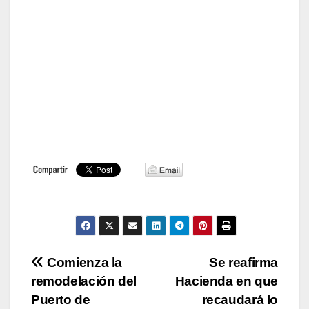
Navegación
Comienza la
Se reafirma
remodelación del
Hacienda en que
de
Puerto de
recaudará lo