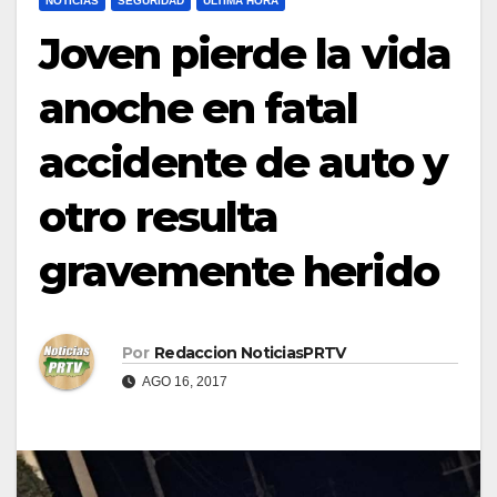
NOTICIAS
SEGURIDAD
ULTIMA HORA
Joven pierde la vida
anoche en fatal
accidente de auto y
otro resulta
gravemente herido
Por
Redaccion NoticiasPRTV
AGO 16, 2017