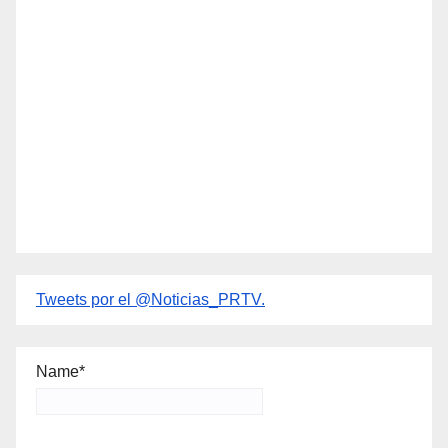
Tweets por el @Noticias_PRTV.
Name*