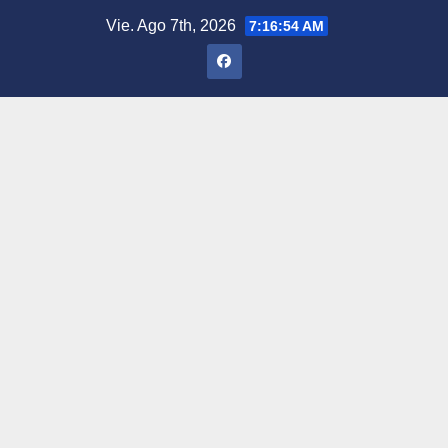
Saltar
Vie. Ago 7th, 2026
7:16:55 AM
al
contenido