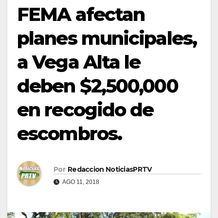
FEMA afectan
planes municipales,
a Vega Alta le
deben $2,500,000
en recogido de
escombros.
Por
Redaccion NoticiasPRTV
AGO 11, 2018