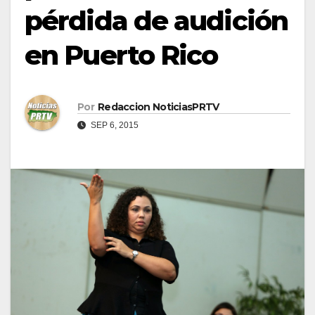
pérdida de audición
en Puerto Rico
Por
Redaccion NoticiasPRTV
SEP 6, 2015