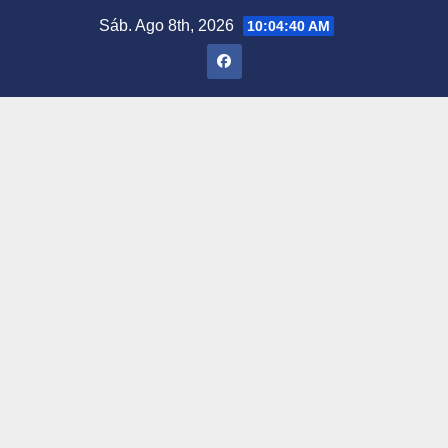
Saltar
Sáb. Ago 8th, 2026
10:04:41 AM
al
contenido