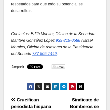
respetados para que todo su potencial se
desarrolle».
Contactos: Edith Monllor, Oficina de la Senadora
Maritere González López
939-219-0588
/ Israel
Morales, Oficina de Asesores de la Presidencia
del Senado
787-505-7449
.
Navegación
Crucifican
Sindicato de
periodista hispana
Bomberos se