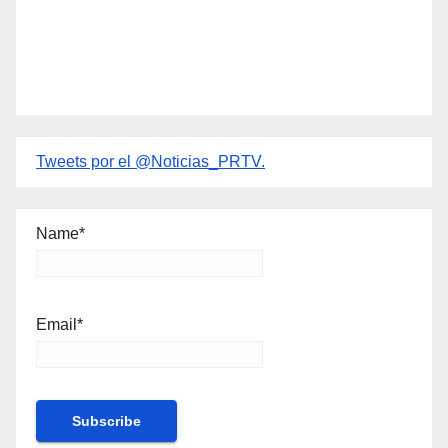
Tweets por el @Noticias_PRTV.
Name*
Email*