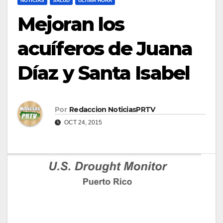
NOTICIAS
SALUD
ULTIMA HORA
Mejoran los
acuíferos de Juana
Díaz y Santa Isabel
Por
Redaccion NoticiasPRTV
OCT 24, 2015