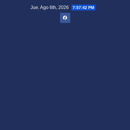
Saltar
Jue. Ago 6th, 2026
7:57:44 PM
al
contenido