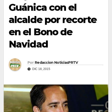
Guánica con el
alcalde por recorte
en el Bono de
Navidad
Por
Redaccion NoticiasPRTV
DIC 18, 2015