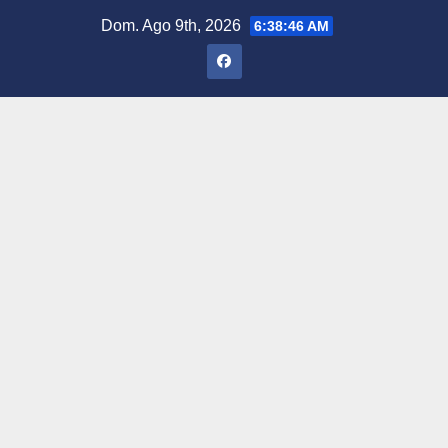
Saltar
Dom. Ago 9th, 2026
6:38:47 AM
al
contenido