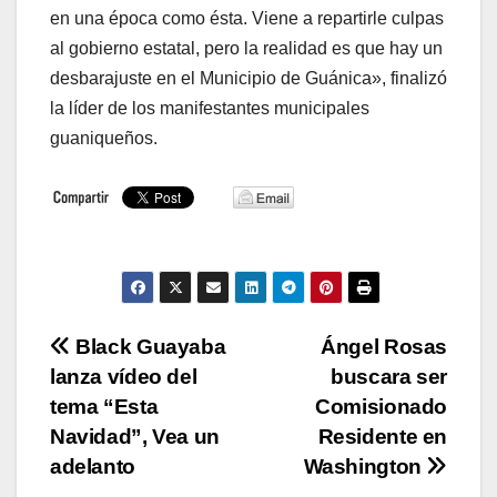
en una época como ésta. Viene a repartirle culpas
al gobierno estatal, pero la realidad es que hay un
desbarajuste en el Municipio de Guánica», finalizó
la líder de los manifestantes municipales
guaniqueños.
Navegación
Black Guayaba
Ángel Rosas
lanza vídeo del
buscara ser
de
tema “Esta
Comisionado
entradas
Navidad”, Vea un
Residente en
adelanto
Washington