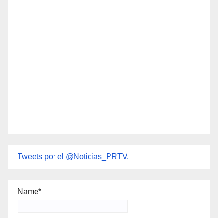
Tweets por el @Noticias_PRTV.
Name*