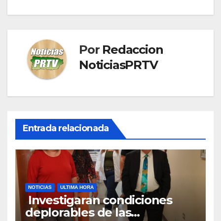
Por
Redaccion
NoticiasPRTV
Entrada relacionada
NOTICIAS
ULTIMA HORA
Investigaran condiciones
deplorables de las