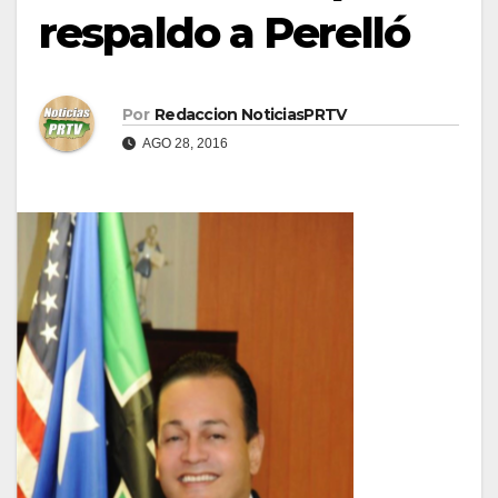
respaldo a Perelló
Por
Redaccion NoticiasPRTV
AGO 28, 2016