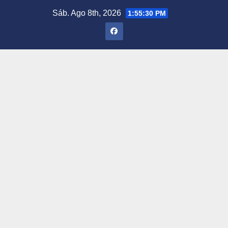
Saltar
Sáb. Ago 8th, 2026
1:55:31 PM
al
contenido