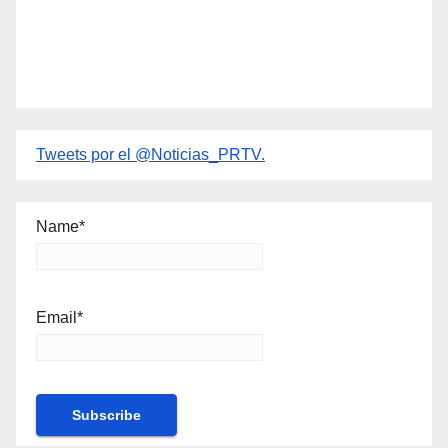
Tweets por el @Noticias_PRTV.
Name*
Email*