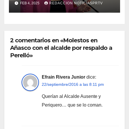
FEB 4, 2025
REDACCION NOTICIASPRTV
2 comentarios en «Molestos en
Añasco con el alcalde por respaldo a
Perelló»
Efrain Rivera Junior
dice:
22/septiembre/2016 a las 8:11 pm
Querían al Alcalde Ausente y
Periquero… que se lo coman.