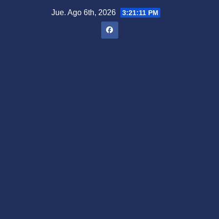
Saltar
Jue. Ago 6th, 2026
3:21:12 PM
al
contenido