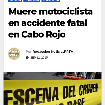
NOTICIAS
SEGURIDAD
ULTIMA HORA
Muere motociclista
en accidente fatal
en Cabo Rojo
Por
Redaccion NoticiasPRTV
SEP 12, 2015