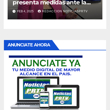
presenta medidas ante la
violencia en el noviazgo
FEB 4, 2025
REDACCION NOTICIASPRTV
ANUNCIATE AHORA