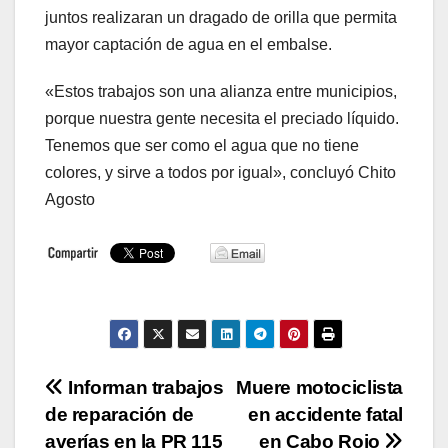
juntos realizaran un dragado de orilla que permita
mayor captación de agua en el embalse.
«Estos trabajos son una alianza entre municipios,
porque nuestra gente necesita el preciado líquido.
Tenemos que ser como el agua que no tiene
colores, y sirve a todos por igual», concluyó Chito
Agosto
Navegación
Informan trabajos
Muere motociclista
de reparación de
en accidente fatal
de
averías en la PR 115
en Cabo Rojo