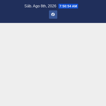
Saltar
Sáb. Ago 8th, 2026
7:50:55 AM
al
contenido