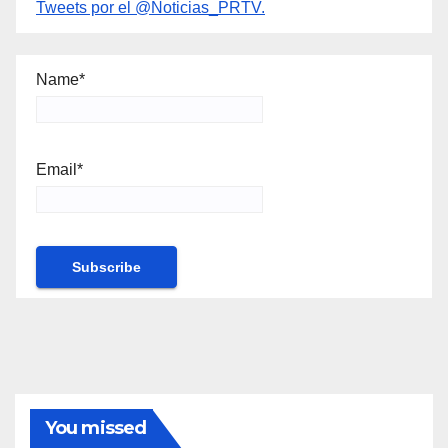
Tweets por el @Noticias_PRTV.
Name*
Email*
You missed