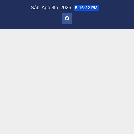
Saltar
Sáb. Ago 8th, 2026
5:16:23 PM
al
contenido