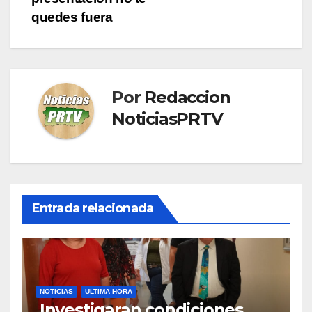
quedes fuera
Por
Redaccion
NoticiasPRTV
Entrada relacionada
NOTICIAS
ULTIMA HORA
Investigaran condiciones