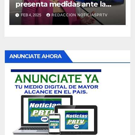
presenta medidas ante la
violencia en el noviazgo
FEB 4, 2025
REDACCION NOTICIASPRTV
ANUNCIATE AHORA