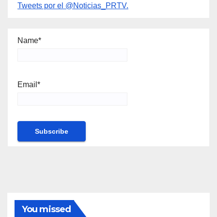
Tweets por el @Noticias_PRTV.
Name*
Email*
You missed