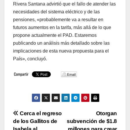
Rivera Santana advirtió que el fallo de atender las
necesidades del sistema eléctrico y de las
pensiones, «probablemente va a resultar en
futuros aumentos en la tarifa, más allá de lo que
propone actualmente el PAD. Estaremos
publicando un análisis más detallado sobre las
implicaciones de esta nueva propuesta para el
País», concluyó.
Navegación
Cerca el regreso
Otorgan
de los Gallitos de
subvención de $1.8
de
Isabela al
millones para crear