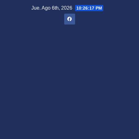
Saltar
Jue. Ago 6th, 2026
10:26:18 PM
al
contenido