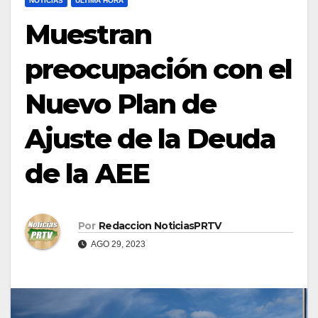
NOTICIAS
ULTIMA HORA
Muestran
preocupación con el
Nuevo Plan de
Ajuste de la Deuda
de la AEE
Por
Redaccion NoticiasPRTV
AGO 29, 2023