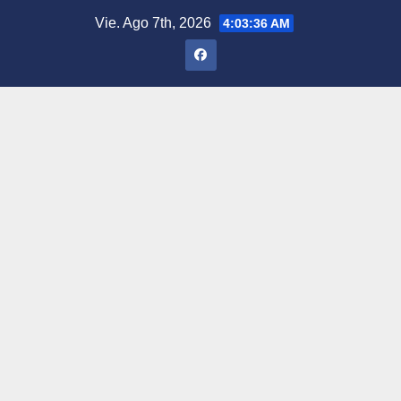
Saltar
Vie. Ago 7th, 2026
4:03:37 AM
al
contenido