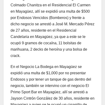
Colmado Chanitza en el Residencial El Carmen
en Mayagüez, allí se expidió una multa de $500
por Endosos Vencidos (Bomberos) y frente a
dicho negocio se arrestó a José M. Mercado Pérez
de 27 años, residente en el Residencial
Candelaria en Mayagüez, ya que a este se le
ocupó 9 gramos de cocaína, 11 bolsitas de
marihuana, 2 decks de heroína y una bolsa de
crack.
En el Negocio La Bodega en Mayagüez se
expidió una multa de $1,000 por no presentar
Endosos y por tener un tanque de gas dentro del
negocio, también se intervino con el negocio El
Primo Sport Bar en Mayagüez, allí se arrestó a
Jayson Cintrón González de 30 años, residente en
Mayagüez a quien se le ocupó un cigarrillo de