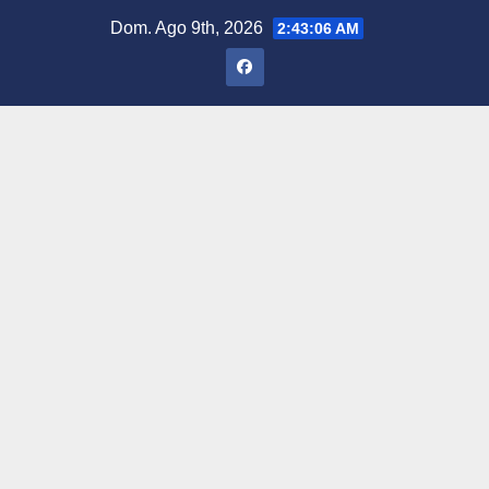
Saltar
Dom. Ago 9th, 2026
2:43:07 AM
al
contenido