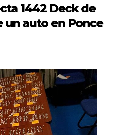
ecta 1442 Deck de
e un auto en Ponce