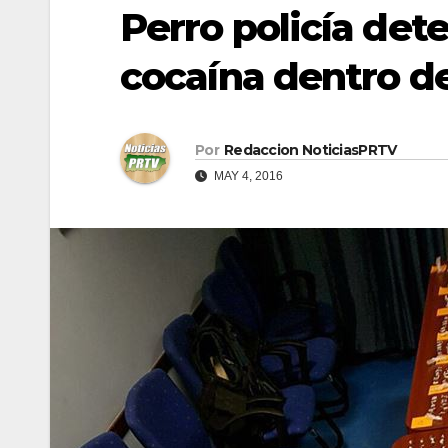
Perro policía det
cocaína dentro d
Por
Redaccion NoticiasPRTV
MAY 4, 2016