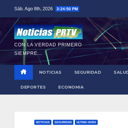
Saltar
Sáb. Ago 8th, 2026
3:24:52 PM
al
contenido
CON LA VERDAD PRIMERO
SIEMPRE...
NOTICIAS
SEGURIDAD
SALU
DEPORTES
ECONOMIA
NOTICIAS
SEGURIDAD
ULTIMA HORA