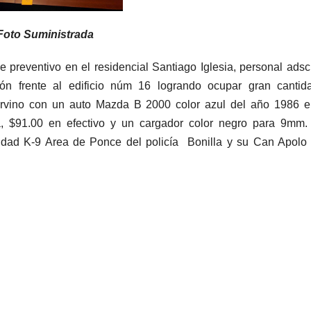
Foto Suministrada
e preventivo en el residencial Santiago Iglesia, personal adscr
ón frente al edificio núm 16 logrando ocupar gran cantid
ervino con un auto Mazda B 2000 color azul del año 1986 e
, $91.00 en efectivo y un cargador color negro para 9mm. 
Unidad K-9 Area de Ponce del policía Bonilla y su Can Apolo