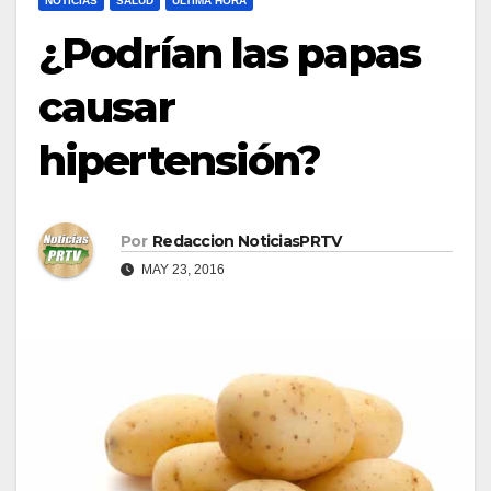
NOTICIAS
SALUD
ULTIMA HORA
¿Podrían las papas
causar
hipertensión?
Por
Redaccion NoticiasPRTV
MAY 23, 2016