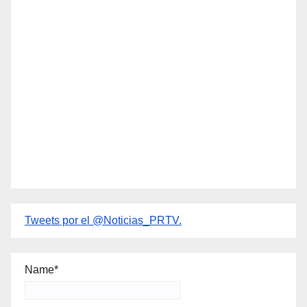
Tweets por el @Noticias_PRTV.
Name*