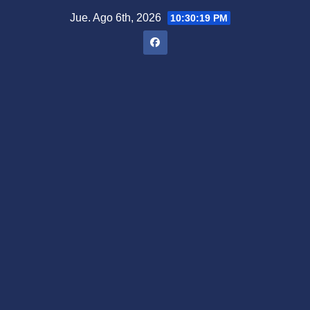
Saltar
Jue. Ago 6th, 2026
10:30:20 PM
al
contenido