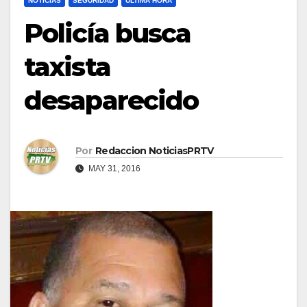
NOTICIAS
SEGURIDAD
ULTIMA HORA
Policía busca
taxista
desaparecido
Por
Redaccion NoticiasPRTV
MAY 31, 2016