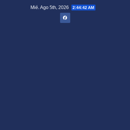
Saltar
Mié. Ago 5th, 2026
2:44:43 AM
al
contenido