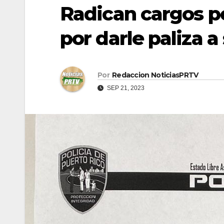
Radican cargos p
por darle paliza a
Por
Redaccion NoticiasPRTV
SEP 21, 2023