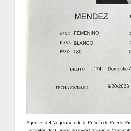
Agentes del Negociado de la Policía de Puerto Ric
Juveniles del Cuerpo de Investigaciones Criminale