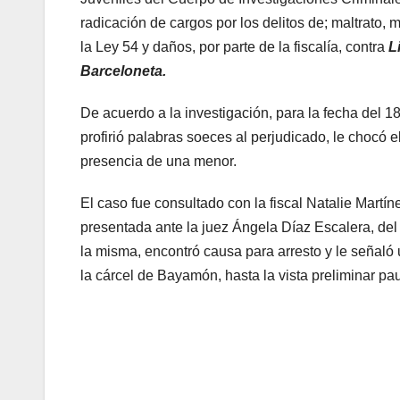
radicación de cargos por los delitos de; maltrato
la Ley 54 y daños, por parte de la fiscalía, contra
L
Barceloneta.
De acuerdo a la investigación, para la fecha del 1
profirió palabras soeces al perjudicado, le chocó e
presencia de una menor.
El caso fue consultado con la fiscal Natalie Mart
presentada ante la juez Ángela Díaz Escalera, del
la misma, encontró causa para arresto y le señaló 
la cárcel de Bayamón, hasta la vista preliminar pa