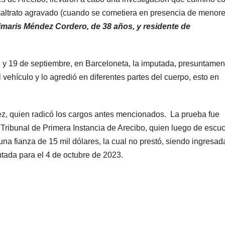
, maltrato agravado (cuando se cometiera en presencia de menor
imaris Méndez Cordero, de 38 años, y residente de
8 y 19 de septiembre, en Barceloneta, la imputada, presuntamen
l vehículo y lo agredió en diferentes partes del cuerpo, esto en
ínez, quien radicó los cargos antes mencionados. La prueba fue
 Tribunal de Primera Instancia de Arecibo, quien luego de escu
una fianza de 15 mil dólares, la cual no prestó, siendo ingresad
utada para el 4 de octubre de 2023.