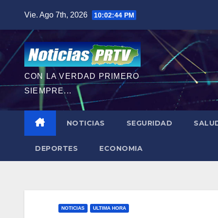
Saltar
Vie. Ago 7th, 2026
10:02:46 PM
al
contenido
CON LA VERDAD PRIMERO
SIEMPRE...
NOTICIAS
SEGURIDAD
SALU
DEPORTES
ECONOMIA
NOTICIAS
ULTIMA HORA