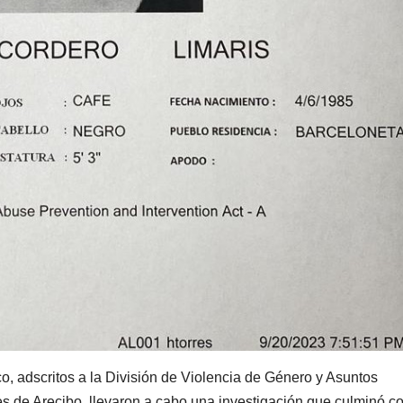
o, adscritos a la División de Violencia de Género y Asuntos
s de Arecibo, llevaron a cabo una investigación que culminó co