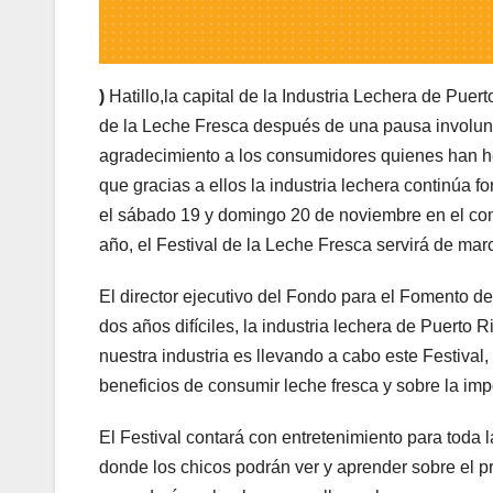
)
Hatillo,la capital de la Industria Lechera de Puer
de la Leche Fresca después de una pausa involunt
agradecimiento a los consumidores quienes han he
que gracias a ellos la industria lechera continúa fo
el sábado 19 y domingo 20 de noviembre en el com
año, el Festival de la Leche Fresca servirá de mar
El director ejecutivo del Fondo para el Fomento d
dos años difíciles, la industria lechera de Puerto 
nuestra industria es llevando a cabo este Festival
beneficios de consumir leche fresca y sobre la impo
El Festival contará con entretenimiento para toda la 
donde los chicos podrán ver y aprender sobre el p