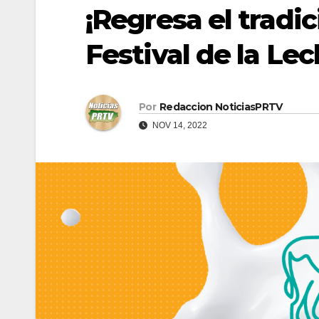
¡Regresa el tradi
Festival de la Lec
Por
Redaccion NoticiasPRTV
NOV 14, 2022