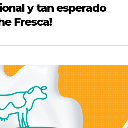
cional y tan esperado
he Fresca!