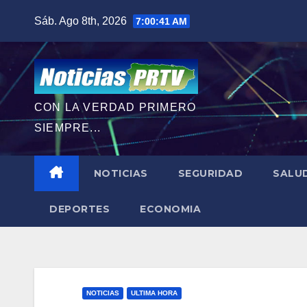
Saltar
Sáb. Ago 8th, 2026
7:00:42 AM
al
contenido
CON LA VERDAD PRIMERO
SIEMPRE...
NOTICIAS
SEGURIDAD
SALU
DEPORTES
ECONOMIA
NOTICIAS
ULTIMA HORA