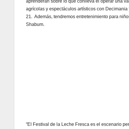
aprenderán sobre lo que conlleva el operar una va
agrícolas y espectáculos artísticos con Decimania y
21. Además, tendremos entretenimiento para niños
Shabum.
“El Festival de la Leche Fresca es el escenario per