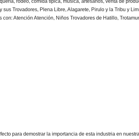
quería, rodeo, comida típica, música, artesanos, venta de produ
 sus Trovadores, Plena Libre, Alagarete, Pirulo y la Tribu y Lim
 con: Atención Atención, Niños Trovadores de Hatillo, Trotamu
fecto para demostrar la importancia de esta industria en nuestra