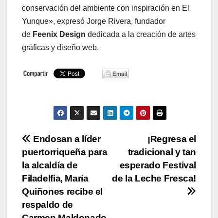
conservación del ambiente con inspiración en El
Yunque», expresó Jorge Rivera, fundador
de
Feenix Design
dedicada a la creación de artes
gráficas y diseño web.
Navegación
Endosan a líder
¡Regresa el
puertorriqueña para
tradicional y tan
de
la alcaldía de
esperado Festival
entradas
Filadelfia, María
de la Leche Fresca!
Quiñones recibe el
respaldo de
Carmen Maldonado