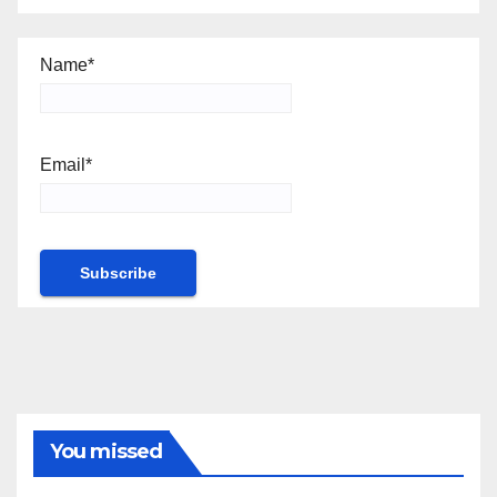
Name*
Email*
You missed