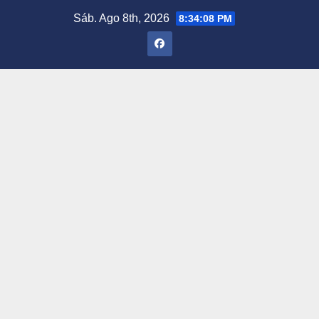
Saltar
Sáb. Ago 8th, 2026
8:34:09 PM
al
contenido