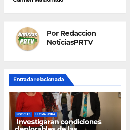
Por
Redaccion
NoticiasPRTV
Entrada relacionada
NOTICIAS
ULTIMA HORA
Investigaran condiciones
deplorables de las