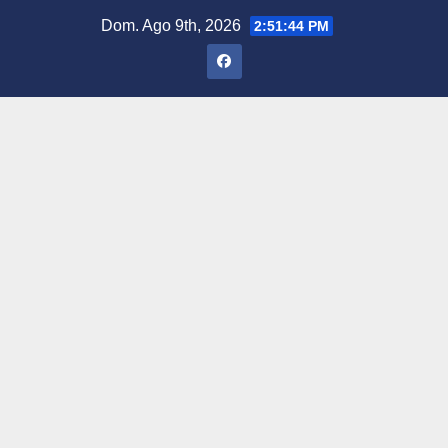
Saltar
Dom. Ago 9th, 2026
2:51:45 PM
al
contenido