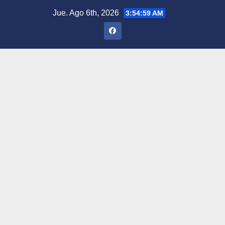
Saltar
Jue. Ago 6th, 2026
3:55:00 AM
al
contenido