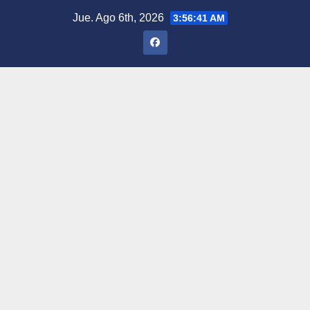
Saltar
Jue. Ago 6th, 2026
3:56:42 AM
al
contenido