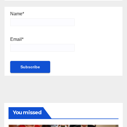
Name*
Email*
You missed