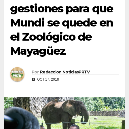
gestiones para que
Mundi se quede en
el Zoológico de
Mayagüez
Por
Redaccion NoticiasPRTV
OCT 17, 2018