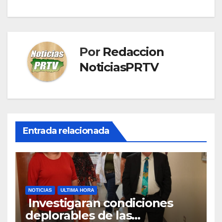
Por
Redaccion
NoticiasPRTV
Entrada relacionada
NOTICIAS
ULTIMA HORA
Investigaran condiciones
deplorables de las