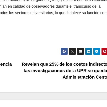
jan en calidad de observadores durante el transcurso de la
os los sectores universitarios, lo que fortalece su función co
dencia
Revelan que 25% de los costos indirect
las investigaciones de la UPR se qued
Administración Cent