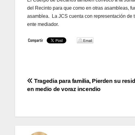
del Recinto para que como en otras asambleas, fun
asamblea. La JCS cuenta con representación de tod
ente mediador.
Navegación
Tragedia para familia, Pierden su resi
en medio de voraz incendio
de
entradas