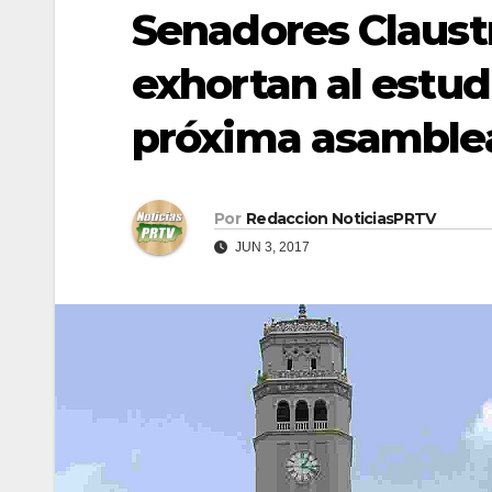
Senadores Claust
exhortan al estud
próxima asamble
Por
Redaccion NoticiasPRTV
JUN 3, 2017