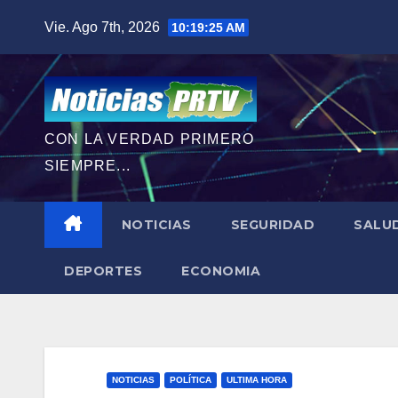
Saltar
Vie. Ago 7th, 2026
10:19:26 AM
al
contenido
CON LA VERDAD PRIMERO
SIEMPRE...
NOTICIAS
SEGURIDAD
SALU
DEPORTES
ECONOMIA
NOTICIAS
POLÍTICA
ULTIMA HORA