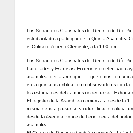
Los Senadores Claustrales del Recinto de Río Pie
estudiantado a participar de la Quinta Asamblea Ge
el Coliseo Roberto Clemente, a la 1:00 pm.
Los Senadores Claustrales del Recinto de Río Pie
Facultades y Escuelas. En reunieron efectuada ay
asamblea, declararon que ¨… queremos comunicar al
en la quinta asamblea como observadores con la i
los estudiantes del campus riopedrense. Exhortamo
El registro de la Asamblea comenzará desde la 11:0
misma deberá presentar su identificación oficial e
desde la Avenida Ponce de León, cerca del portón p
asamblea.
El Cuerpo de Decanos también convocó a la Junta