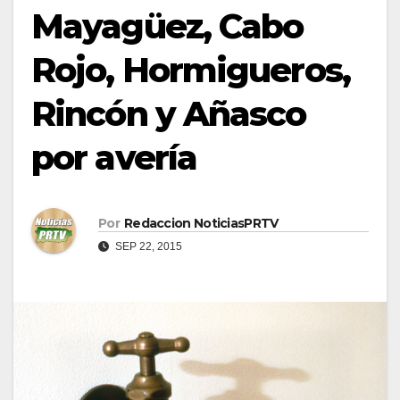
Mayagüez, Cabo
Rojo, Hormigueros,
Rincón y Añasco
por avería
Por
Redaccion NoticiasPRTV
SEP 22, 2015