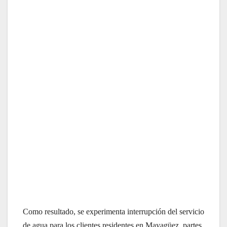
Como resultado, se experimenta interrupción del servicio
de agua para los clientes residentes en Mayagüez, partes