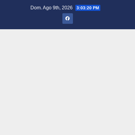
Saltar
Dom. Ago 9th, 2026
3:03:21 PM
al
contenido