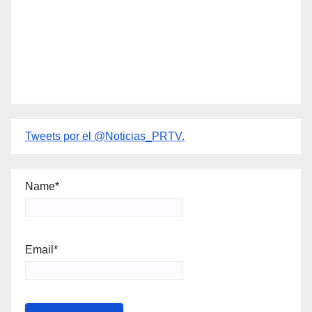
Tweets por el @Noticias_PRTV.
Name*
Email*