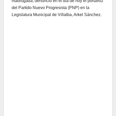
madrugada, denuncio en el día de hoy el portavoz
del Partido Nuevo Progresista (PNP) en la
Legislatura Municipal de Villalba, Arkel Sánchez.