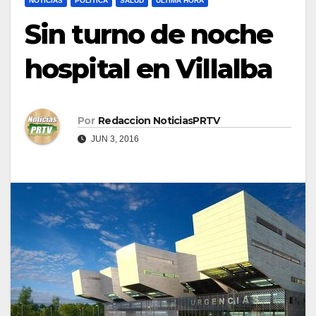
NOTICIAS
POLÍTICA
SALUD
ULTIMA HORA
Sin turno de noche
hospital en Villalba
Por
Redaccion NoticiasPRTV
JUN 3, 2016