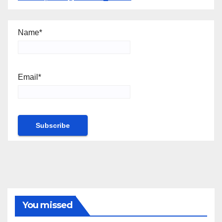
Name*
Email*
You missed