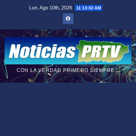
Saltar
Lun. Ago 10th, 2026
11:13:03 AM
al
contenido
CON LA VERDAD PRIMERO SIEMPRE...