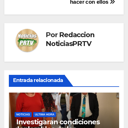
hacer con ellos
Por
Redaccion
NoticiasPRTV
Entrada relacionada
NOTICIAS
ULTIMA HORA
Investigaran condiciones