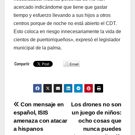
acercado indicándome que tiene que gastar
tiempo y esfuerzo llevando a sus hijos a otros
centros porque de noche no está abierto el CDT.
Esto coloca en riesgo innecesariamente la vida de
cientos de puertorriqueños», expresó el legislador
municipal de la palma.
Navegación
Con mensaje en
Los drones no son
español, ISIS
un juego de niños:
de
amenaza con atacar
ocho cosas que
entradas
a hispanos
nunca puedes