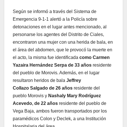
Según se informó a través del Sistema de
Emergencia 9-1-1 alertó a la Policía sobre
detonaciones en el lugar antes mencionado, al
personarse los agentes del Distrito de Ciales,
encontraron una mujer con una herida de bala, en
el área del abdomen, que le provocó la muerte en
el acto, la misma fue identificada
como Carmen
Yazaira Hernández Serpa de 33 años
residente
del pueblo de Morovis. Además, en el lugar
resultaron heridos de bala
Jeffrey
Collazo
Salgado de 26 años
residente del
pueblo Morovis y
Nashaly Mary Rodríguez
Acevedo, de 22
años
residente del pueblo de
Vega Baja, ambos fueron transportados por los
paramédicos Colon y Declek, a una Institución
Hospitalaria del área.