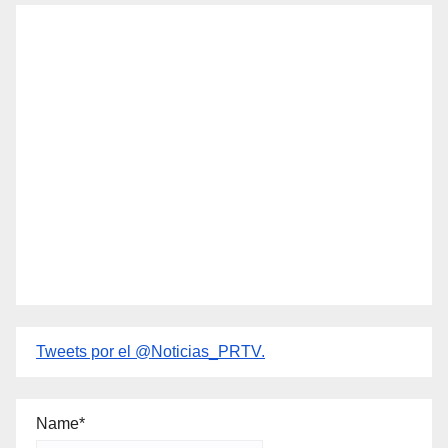
Tweets por el @Noticias_PRTV.
Name*