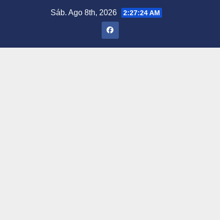
Saltar
Sáb. Ago 8th, 2026
2:27:25 AM
al
contenido