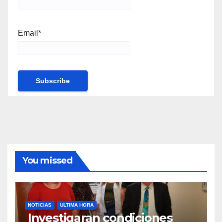
Email*
You missed
NOTICIAS
ULTIMA HORA
Investigaran condiciones