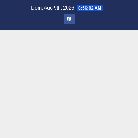
Saltar
Dom. Ago 9th, 2026
6:56:03 AM
al
contenido