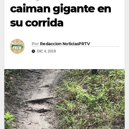
caiman gigante en
su corrida
Por
Redaccion NoticiasPRTV
DIC 4, 2019