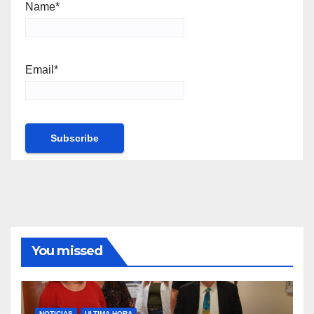
Name*
Email*
You missed
NOTICIAS
ULTIMA HORA