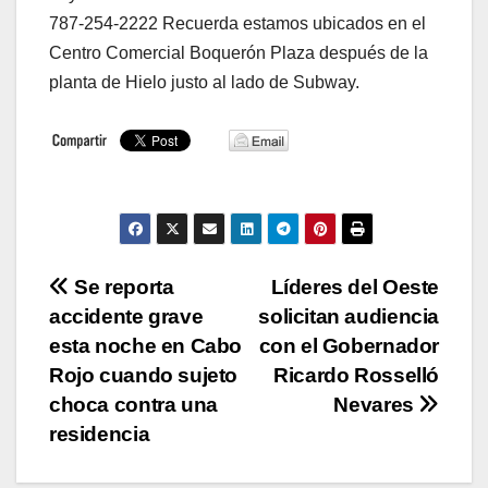
787-254-2222 Recuerda estamos ubicados en el
Centro Comercial Boquerón Plaza después de la
planta de Hielo justo al lado de Subway.
Navegación
Se reporta
Líderes del Oeste
accidente grave
solicitan audiencia
de
esta noche en Cabo
con el Gobernador
entradas
Rojo cuando sujeto
Ricardo Rosselló
choca contra una
Nevares
residencia