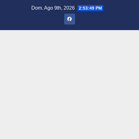
Saltar
Dom. Ago 9th, 2026
2:53:50 PM
al
contenido