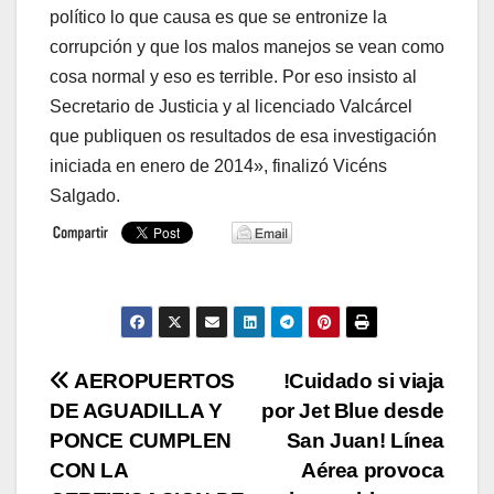
político lo que causa es que se entronize la
corrupción y que los malos manejos se vean como
cosa normal y eso es terrible. Por eso insisto al
Secretario de Justicia y al licenciado Valcárcel
que publiquen os resultados de esa investigación
iniciada en enero de 2014», finalizó Vicéns
Salgado.
Navegación
AEROPUERTOS
!Cuidado si viaja
DE AGUADILLA Y
por Jet Blue desde
de
PONCE CUMPLEN
San Juan! Línea
entradas
CON LA
Aérea provoca