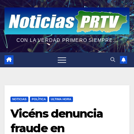
CON LA VERDAD PRIMERO SIEMPRE...
NOTICIAS
POLÍTICA
ULTIMA HORA
Vicéns denuncia
fraude en