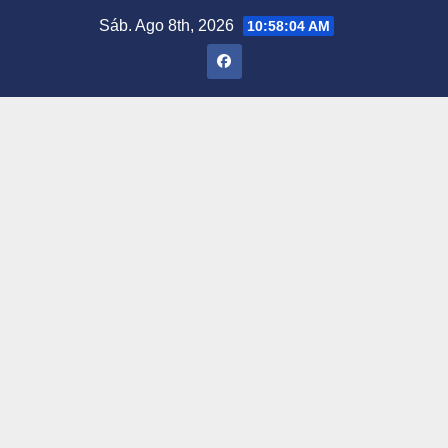
Saltar
Sáb. Ago 8th, 2026
10:58:05 AM
al
contenido