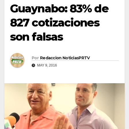
Guaynabo: 83% de
827 cotizaciones
son falsas
Por
Redaccion NoticiasPRTV
MAY 9, 2016