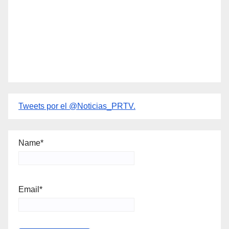
Tweets por el @Noticias_PRTV.
Name*
Email*