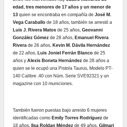
edad, tres menores de 17 años
y un menor de
13
quien se encontraba en compañía de
José M.
Vega Caraballo
de 18 años, también se arrestó a
Luis J. Rivera Matos
de 25 años,
Geovanni
González Gómez
de 28 años,
Emanuel Rivera
Rivera
de 26 años,
Kevin M. Dávila Hernández
de 22 años,
Luis Joniel Ferrán Blanco
de 25
años y
Alexis Boneta Hernández
de 28 años a
quien se le ocupó una Pistola Taurus, Modelo PT-
140 Calibre .40 con Núm. Serie SVE92321 y un
magazine con 10 municiones.
También fueron puestas bajo arresto 6 mujeres
identificadas como
Emily Torres Rodríguez
de
18 años
, Ilsa Roldan Méndez
de 49 años,
Gilmari