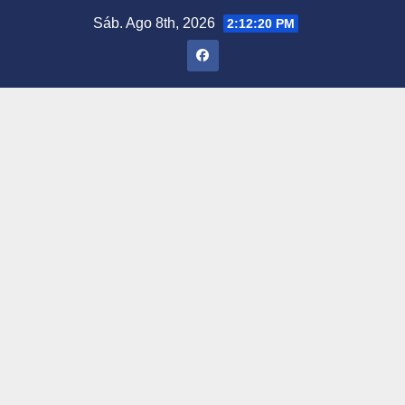
Saltar
Sáb. Ago 8th, 2026
2:12:21 PM
al
contenido