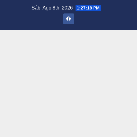
Saltar
Sáb. Ago 8th, 2026
1:27:19 PM
al
contenido