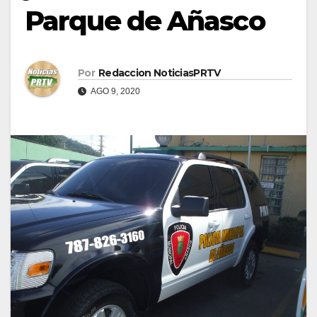
Parque de Añasco
Por
Redaccion NoticiasPRTV
AGO 9, 2020