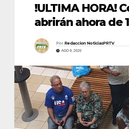
!ULTIMA HORA! Co
abrirán ahora de 
Por
Redaccion NoticiasPRTV
AGO 9, 2020