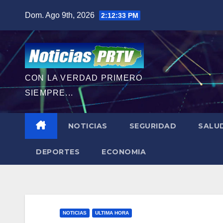
Saltar
Dom. Ago 9th, 2026
2:12:35 PM
al
contenido
CON LA VERDAD PRIMERO
SIEMPRE...
NOTICIAS
SEGURIDAD
SALU
DEPORTES
ECONOMIA
NOTICIAS
ULTIMA HORA