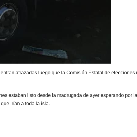
uentran atrazadas luego que la Comisión Estatal de elecciones
ones estaban listo desde la madrugada de ayer esperando por l
ue irían a toda la isla.