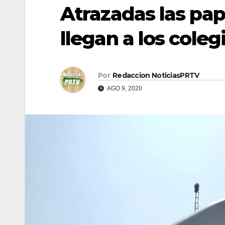
Atrazadas las pap
llegan a los coleg
Por
Redaccion NoticiasPRTV
AGO 9, 2020