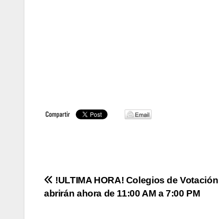
Navegación
!ULTIMA HORA! Colegios de Votación
abrirán ahora de 11:00 AM a 7:00 PM
de