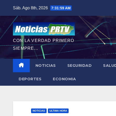
Saltar
Sáb. Ago 8th, 2026
7:32:00 AM
al
contenido
CON LA VERDAD PRIMERO
SIEMPRE...
NOTICIAS
SEGURIDAD
SALU
DEPORTES
ECONOMIA
NOTICIAS
ULTIMA HORA