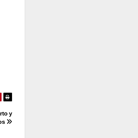
rto y
dos