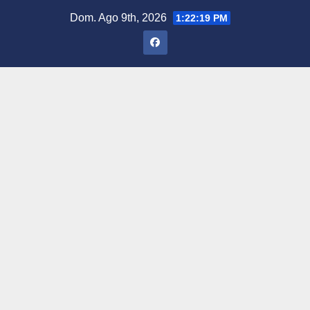
Saltar
Dom. Ago 9th, 2026
1:22:20 PM
al
contenido