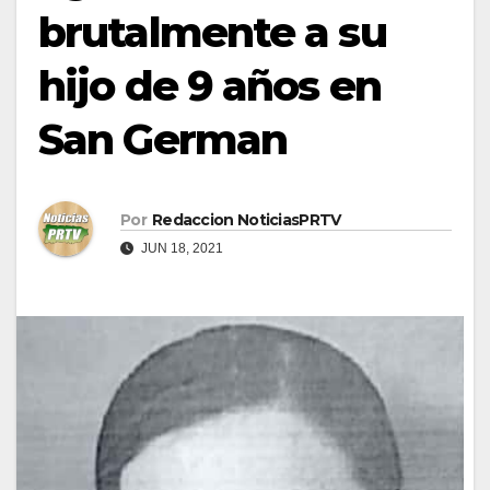
brutalmente a su
hijo de 9 años en
San German
Por
Redaccion NoticiasPRTV
JUN 18, 2021