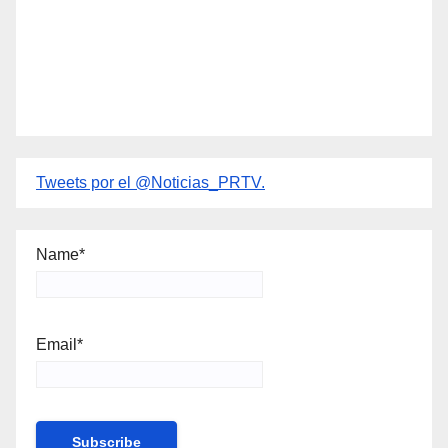
Tweets por el @Noticias_PRTV.
Name*
Email*