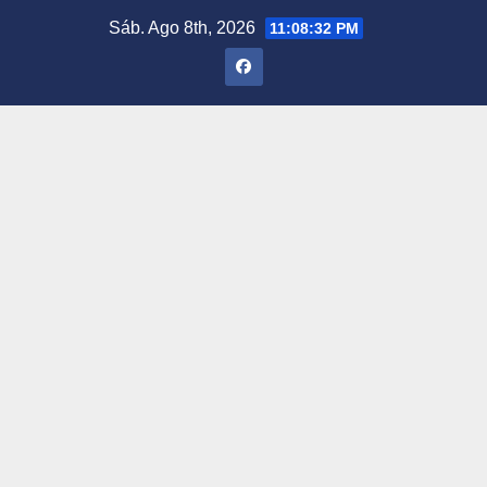
Saltar
Sáb. Ago 8th, 2026
11:08:33 PM
al
contenido