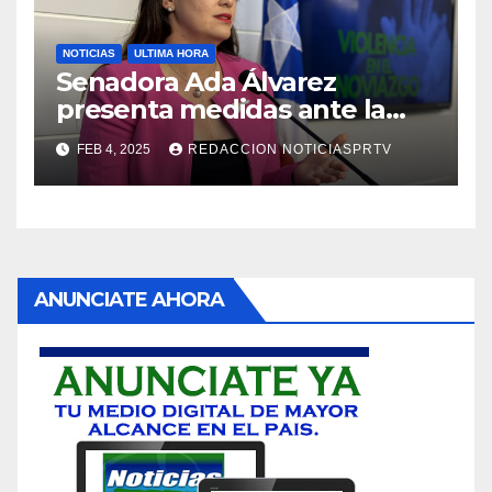
NOTICIAS
ULTIMA HORA
Senadora Ada Álvarez
presenta medidas ante la
violencia en el noviazgo
FEB 4, 2025
REDACCION NOTICIASPRTV
ANUNCIATE AHORA