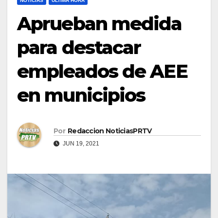
NOTICIAS
ULTIMA HORA
Aprueban medida
para destacar
empleados de AEE
en municipios
Por
Redaccion NoticiasPRTV
JUN 19, 2021