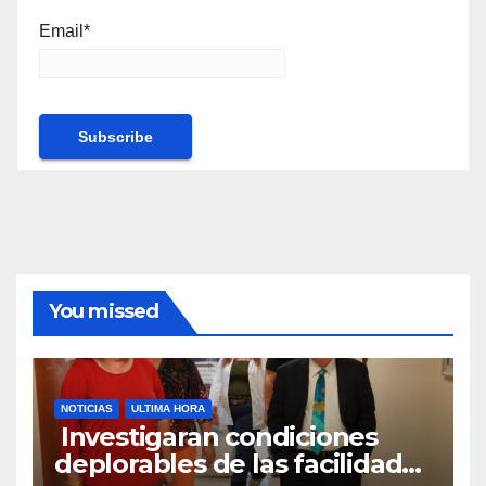
Email*
You missed
NOTICIAS
ULTIMA HORA
Investigaran condiciones
deplorables de las facilidades