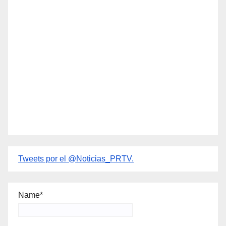
Tweets por el @Noticias_PRTV.
Name*