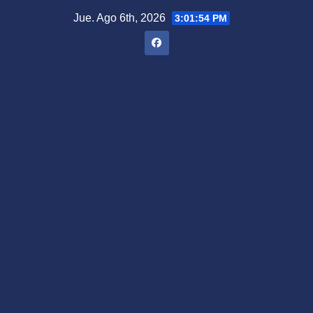
Saltar
Jue. Ago 6th, 2026
3:01:55 PM
al
contenido